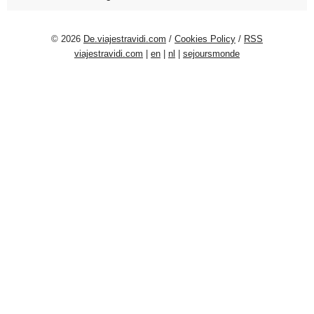
© 2026
De.viajestravidi.com
/
Cookies Policy
/
RSS
viajestravidi.com
|
en
|
nl
|
sejoursmonde